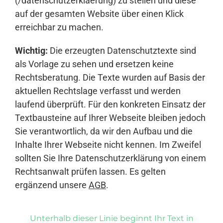
(/datenschutzerklaerung) zu stellen und diese
auf der gesamten Website über einen Klick
erreichbar zu machen.
Wichtig:
Die erzeugten Datenschutztexte sind
als Vorlage zu sehen und ersetzen keine
Rechtsberatung. Die Texte wurden auf Basis der
aktuellen Rechtslage verfasst und werden
laufend überprüft. Für den konkreten Einsatz der
Textbausteine auf Ihrer Webseite bleiben jedoch
Sie verantwortlich, da wir den Aufbau und die
Inhalte Ihrer Webseite nicht kennen. Im Zweifel
sollten Sie Ihre Datenschutzerklärung von einem
Rechtsanwalt prüfen lassen. Es gelten
ergänzend unsere
AGB
.
Unterhalb dieser Linie beginnt Ihr Text in