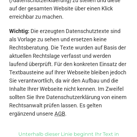
(/datenschutzerklaerung) zu stellen und diese
auf der gesamten Website über einen Klick
erreichbar zu machen.
Wichtig:
Die erzeugten Datenschutztexte sind
als Vorlage zu sehen und ersetzen keine
Rechtsberatung. Die Texte wurden auf Basis der
aktuellen Rechtslage verfasst und werden
laufend überprüft. Für den konkreten Einsatz der
Textbausteine auf Ihrer Webseite bleiben jedoch
Sie verantwortlich, da wir den Aufbau und die
Inhalte Ihrer Webseite nicht kennen. Im Zweifel
sollten Sie Ihre Datenschutzerklärung von einem
Rechtsanwalt prüfen lassen. Es gelten
ergänzend unsere
AGB
.
Unterhalb dieser Linie beginnt Ihr Text in