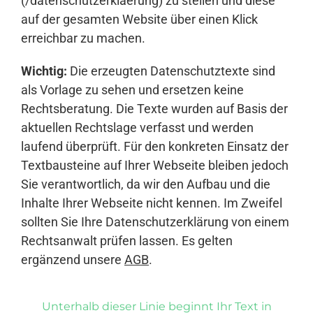
(/datenschutzerklaerung) zu stellen und diese
auf der gesamten Website über einen Klick
erreichbar zu machen.
Wichtig:
Die erzeugten Datenschutztexte sind
als Vorlage zu sehen und ersetzen keine
Rechtsberatung. Die Texte wurden auf Basis der
aktuellen Rechtslage verfasst und werden
laufend überprüft. Für den konkreten Einsatz der
Textbausteine auf Ihrer Webseite bleiben jedoch
Sie verantwortlich, da wir den Aufbau und die
Inhalte Ihrer Webseite nicht kennen. Im Zweifel
sollten Sie Ihre Datenschutzerklärung von einem
Rechtsanwalt prüfen lassen. Es gelten
ergänzend unsere
AGB
.
Unterhalb dieser Linie beginnt Ihr Text in