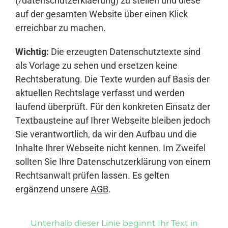
(/datenschutzerklaerung) zu stellen und diese
auf der gesamten Website über einen Klick
erreichbar zu machen.
Wichtig:
Die erzeugten Datenschutztexte sind
als Vorlage zu sehen und ersetzen keine
Rechtsberatung. Die Texte wurden auf Basis der
aktuellen Rechtslage verfasst und werden
laufend überprüft. Für den konkreten Einsatz der
Textbausteine auf Ihrer Webseite bleiben jedoch
Sie verantwortlich, da wir den Aufbau und die
Inhalte Ihrer Webseite nicht kennen. Im Zweifel
sollten Sie Ihre Datenschutzerklärung von einem
Rechtsanwalt prüfen lassen. Es gelten
ergänzend unsere
AGB
.
Unterhalb dieser Linie beginnt Ihr Text in