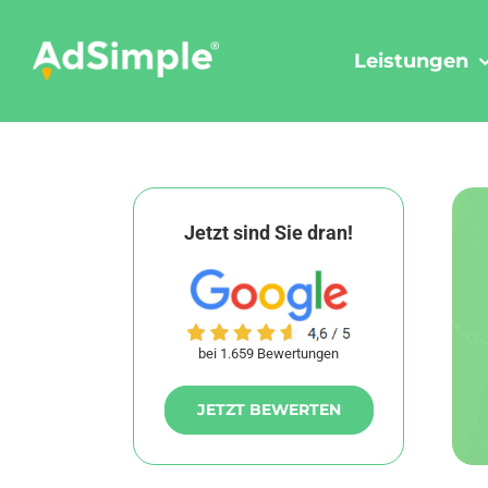
Skip
to
Leistungen
content
Jetzt sind Sie dran!
bei 1.659 Bewertungen
JETZT BEWERTEN