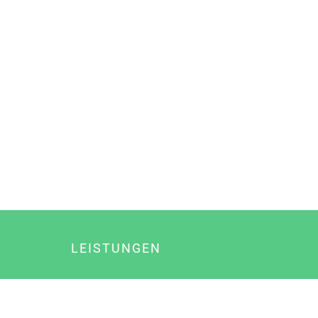
LEISTUNGEN
Online Marketing