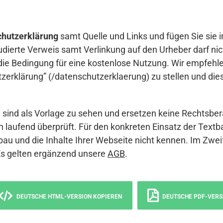
hutzerklärung
samt Quelle und Links und fügen Sie sie i
udierte Verweis samt Verlinkung auf den Urheber darf nich
die Bedingung für eine kostenlose Nutzung. Wir empfehle
erklärung” (/datenschutzerklaerung) zu stellen und die
sind als Vorlage zu sehen und ersetzen keine Rechtsber
 laufend überprüft. Für den konkreten Einsatz der Textb
bau und die Inhalte Ihrer Webseite nicht kennen. Im Zwei
Es gelten ergänzend unsere
AGB
.
DEUTSCHE HTML-VERSION KOPIEREN
DEUTSCHE PDF-VERS