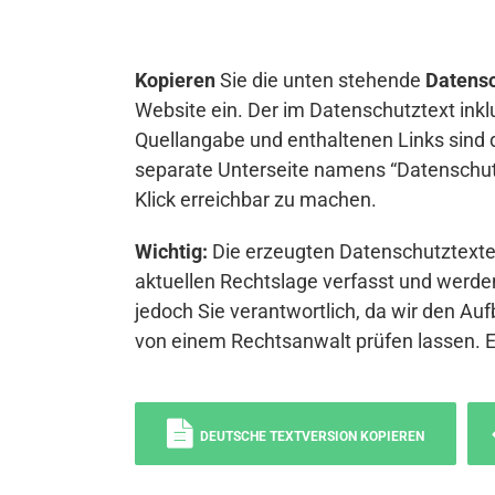
Kopieren
Sie die unten stehende
Datensc
Website ein. Der im Datenschutztext inkl
Quellangabe und enthaltenen Links sind 
separate Unterseite namens “Datenschutz
Klick erreichbar zu machen.
Wichtig:
Die erzeugten Datenschutztexte 
aktuellen Rechtslage verfasst und werden
jedoch Sie verantwortlich, da wir den Auf
von einem Rechtsanwalt prüfen lassen. 
DEUTSCHE TEXTVERSION KOPIEREN