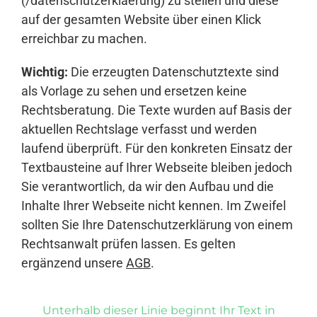
(/datenschutzerklaerung) zu stellen und diese
auf der gesamten Website über einen Klick
erreichbar zu machen.
Wichtig:
Die erzeugten Datenschutztexte sind
als Vorlage zu sehen und ersetzen keine
Rechtsberatung. Die Texte wurden auf Basis der
aktuellen Rechtslage verfasst und werden
laufend überprüft. Für den konkreten Einsatz der
Textbausteine auf Ihrer Webseite bleiben jedoch
Sie verantwortlich, da wir den Aufbau und die
Inhalte Ihrer Webseite nicht kennen. Im Zweifel
sollten Sie Ihre Datenschutzerklärung von einem
Rechtsanwalt prüfen lassen. Es gelten
ergänzend unsere
AGB
.
Unterhalb dieser Linie beginnt Ihr Text in