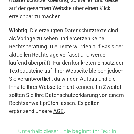
(/datenschutzerklaerung) zu stellen und diese
auf der gesamten Website über einen Klick
erreichbar zu machen.
Wichtig:
Die erzeugten Datenschutztexte sind
als Vorlage zu sehen und ersetzen keine
Rechtsberatung. Die Texte wurden auf Basis der
aktuellen Rechtslage verfasst und werden
laufend überprüft. Für den konkreten Einsatz der
Textbausteine auf Ihrer Webseite bleiben jedoch
Sie verantwortlich, da wir den Aufbau und die
Inhalte Ihrer Webseite nicht kennen. Im Zweifel
sollten Sie Ihre Datenschutzerklärung von einem
Rechtsanwalt prüfen lassen. Es gelten
ergänzend unsere
AGB
.
Unterhalb dieser Linie beginnt Ihr Text in