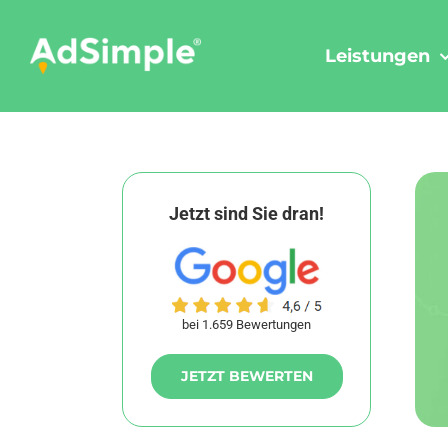
Skip
to
Leistungen
content
Jetzt sind Sie dran!
bei 1.659 Bewertungen
JETZT BEWERTEN