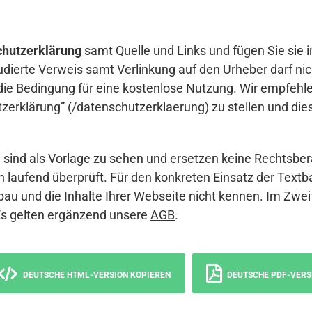
hutzerklärung
samt Quelle und Links und fügen Sie sie i
udierte Verweis samt Verlinkung auf den Urheber darf nich
die Bedingung für eine kostenlose Nutzung. Wir empfehle
erklärung” (/datenschutzerklaerung) zu stellen und die
sind als Vorlage zu sehen und ersetzen keine Rechtsber
 laufend überprüft. Für den konkreten Einsatz der Textb
bau und die Inhalte Ihrer Webseite nicht kennen. Im Zwei
Es gelten ergänzend unsere
AGB
.
DEUTSCHE HTML-VERSION KOPIEREN
DEUTSCHE PDF-VERS