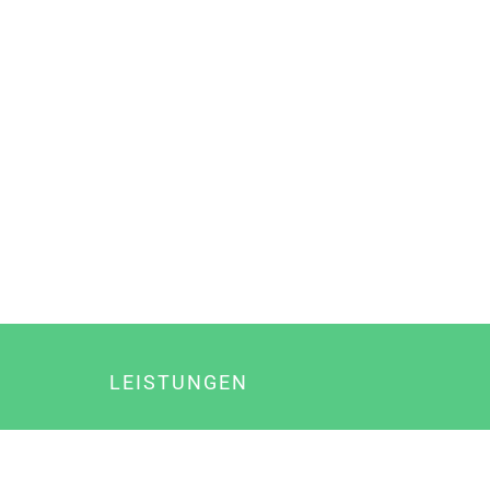
LEISTUNGEN
Online Marketing