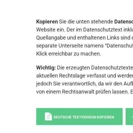
Kopieren
Sie die unten stehende
Datensc
Website ein. Der im Datenschutztext inkl
Quellangabe und enthaltenen Links sind 
separate Unterseite namens “Datenschutz
Klick erreichbar zu machen.
Wichtig:
Die erzeugten Datenschutztexte 
aktuellen Rechtslage verfasst und werden
jedoch Sie verantwortlich, da wir den Auf
von einem Rechtsanwalt prüfen lassen. 
DEUTSCHE TEXTVERSION KOPIEREN