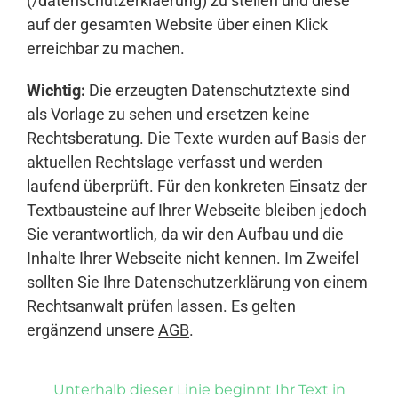
(/datenschutzerklaerung) zu stellen und diese
auf der gesamten Website über einen Klick
erreichbar zu machen.
Wichtig:
Die erzeugten Datenschutztexte sind
als Vorlage zu sehen und ersetzen keine
Rechtsberatung. Die Texte wurden auf Basis der
aktuellen Rechtslage verfasst und werden
laufend überprüft. Für den konkreten Einsatz der
Textbausteine auf Ihrer Webseite bleiben jedoch
Sie verantwortlich, da wir den Aufbau und die
Inhalte Ihrer Webseite nicht kennen. Im Zweifel
sollten Sie Ihre Datenschutzerklärung von einem
Rechtsanwalt prüfen lassen. Es gelten
ergänzend unsere
AGB
.
Unterhalb dieser Linie beginnt Ihr Text in