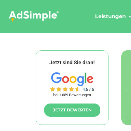
Skip
to
Leistungen
content
Jetzt sind Sie dran!
bei 1.659 Bewertungen
JETZT BEWERTEN