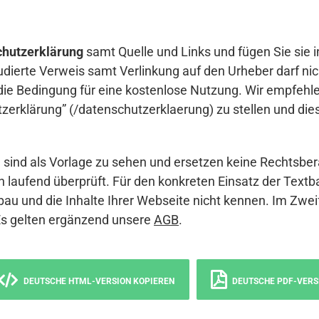
hutzerklärung
samt Quelle und Links und fügen Sie sie i
udierte Verweis samt Verlinkung auf den Urheber darf nich
die Bedingung für eine kostenlose Nutzung. Wir empfehle
erklärung” (/datenschutzerklaerung) zu stellen und die
sind als Vorlage zu sehen und ersetzen keine Rechtsber
 laufend überprüft. Für den konkreten Einsatz der Textb
bau und die Inhalte Ihrer Webseite nicht kennen. Im Zwei
Es gelten ergänzend unsere
AGB
.
DEUTSCHE HTML-VERSION KOPIEREN
DEUTSCHE PDF-VERS