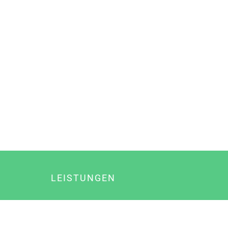
LEISTUNGEN
Online Marketing