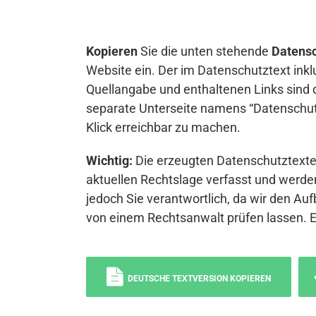
Kopieren
Sie die unten stehende
Datensc
Website ein. Der im Datenschutztext inkl
Quellangabe und enthaltenen Links sind 
separate Unterseite namens “Datenschutz
Klick erreichbar zu machen.
Wichtig:
Die erzeugten Datenschutztexte 
aktuellen Rechtslage verfasst und werden
jedoch Sie verantwortlich, da wir den Auf
von einem Rechtsanwalt prüfen lassen. 
DEUTSCHE TEXTVERSION KOPIEREN