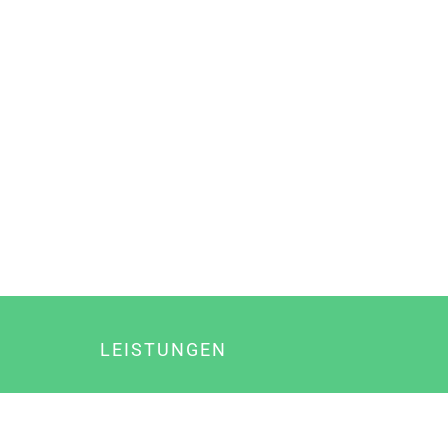
LEISTUNGEN
Online Marketing