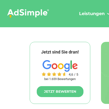
Skip
to
Leistungen
content
Jetzt sind Sie dran!
bei 1.659 Bewertungen
JETZT BEWERTEN