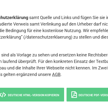
hutzerklärung
samt Quelle und Links und fügen Sie sie i
udierte Verweis samt Verlinkung auf den Urheber darf nich
die Bedingung für eine kostenlose Nutzung. Wir empfehle
erklärung” (/datenschutzerklaerung) zu stellen und die
sind als Vorlage zu sehen und ersetzen keine Rechtsber
 laufend überprüft. Für den konkreten Einsatz der Textb
bau und die Inhalte Ihrer Webseite nicht kennen. Im Zwei
Es gelten ergänzend unsere
AGB
.
DEUTSCHE HTML-VERSION KOPIEREN
DEUTSCHE PDF-VERS