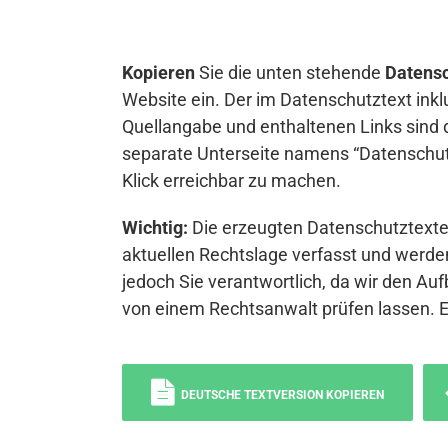
Kopieren
Sie die unten stehende
Datensc
Website ein. Der im Datenschutztext inkl
Quellangabe und enthaltenen Links sind 
separate Unterseite namens “Datenschutz
Klick erreichbar zu machen.
Wichtig:
Die erzeugten Datenschutztexte 
aktuellen Rechtslage verfasst und werden
jedoch Sie verantwortlich, da wir den Auf
von einem Rechtsanwalt prüfen lassen. 
DEUTSCHE TEXTVERSION KOPIEREN