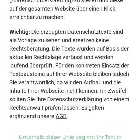
(/datenschutzerklaerung) zu stellen und diese
auf der gesamten Website über einen Klick
erreichbar zu machen.
Wichtig:
Die erzeugten Datenschutztexte sind
als Vorlage zu sehen und ersetzen keine
Rechtsberatung. Die Texte wurden auf Basis der
aktuellen Rechtslage verfasst und werden
laufend überprüft. Für den konkreten Einsatz der
Textbausteine auf Ihrer Webseite bleiben jedoch
Sie verantwortlich, da wir den Aufbau und die
Inhalte Ihrer Webseite nicht kennen. Im Zweifel
sollten Sie Ihre Datenschutzerklärung von einem
Rechtsanwalt prüfen lassen. Es gelten
ergänzend unsere
AGB
.
Unterhalb dieser Linie beginnt Ihr Text in