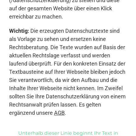
(/datenschutzerklaerung) zu stellen und diese
auf der gesamten Website über einen Klick
erreichbar zu machen.
Wichtig:
Die erzeugten Datenschutztexte sind
als Vorlage zu sehen und ersetzen keine
Rechtsberatung. Die Texte wurden auf Basis der
aktuellen Rechtslage verfasst und werden
laufend überprüft. Für den konkreten Einsatz der
Textbausteine auf Ihrer Webseite bleiben jedoch
Sie verantwortlich, da wir den Aufbau und die
Inhalte Ihrer Webseite nicht kennen. Im Zweifel
sollten Sie Ihre Datenschutzerklärung von einem
Rechtsanwalt prüfen lassen. Es gelten
ergänzend unsere
AGB
.
Unterhalb dieser Linie beginnt Ihr Text in