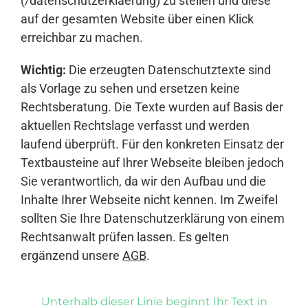
(/datenschutzerklaerung) zu stellen und diese
auf der gesamten Website über einen Klick
erreichbar zu machen.
Wichtig:
Die erzeugten Datenschutztexte sind
als Vorlage zu sehen und ersetzen keine
Rechtsberatung. Die Texte wurden auf Basis der
aktuellen Rechtslage verfasst und werden
laufend überprüft. Für den konkreten Einsatz der
Textbausteine auf Ihrer Webseite bleiben jedoch
Sie verantwortlich, da wir den Aufbau und die
Inhalte Ihrer Webseite nicht kennen. Im Zweifel
sollten Sie Ihre Datenschutzerklärung von einem
Rechtsanwalt prüfen lassen. Es gelten
ergänzend unsere
AGB
.
Unterhalb dieser Linie beginnt Ihr Text in