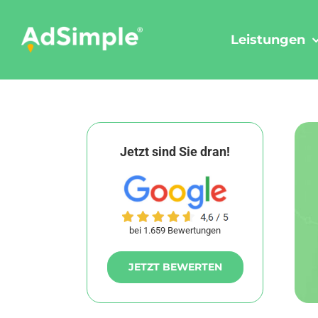
Skip
to
Leistungen
content
Jetzt sind Sie dran!
bei 1.659 Bewertungen
JETZT BEWERTEN