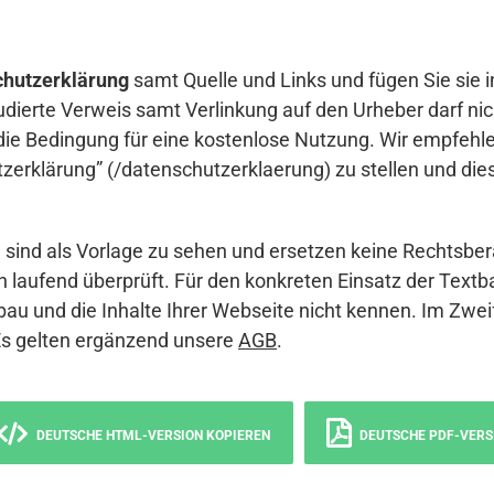
hutzerklärung
samt Quelle und Links und fügen Sie sie i
udierte Verweis samt Verlinkung auf den Urheber darf nich
die Bedingung für eine kostenlose Nutzung. Wir empfehle
erklärung” (/datenschutzerklaerung) zu stellen und die
sind als Vorlage zu sehen und ersetzen keine Rechtsber
 laufend überprüft. Für den konkreten Einsatz der Textb
bau und die Inhalte Ihrer Webseite nicht kennen. Im Zwei
Es gelten ergänzend unsere
AGB
.
DEUTSCHE HTML-VERSION KOPIEREN
DEUTSCHE PDF-VERS