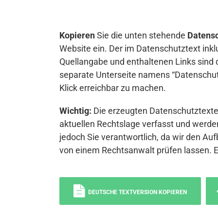
Kopieren
Sie die unten stehende
Datensc
Website ein. Der im Datenschutztext inkl
Quellangabe und enthaltenen Links sind 
separate Unterseite namens “Datenschutz
Klick erreichbar zu machen.
Wichtig:
Die erzeugten Datenschutztexte 
aktuellen Rechtslage verfasst und werden
jedoch Sie verantwortlich, da wir den Auf
von einem Rechtsanwalt prüfen lassen. 
DEUTSCHE TEXTVERSION KOPIEREN