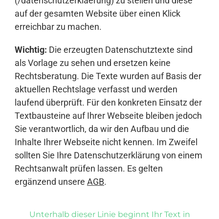
(/datenschutzerklaerung) zu stellen und diese
auf der gesamten Website über einen Klick
erreichbar zu machen.
Wichtig:
Die erzeugten Datenschutztexte sind
als Vorlage zu sehen und ersetzen keine
Rechtsberatung. Die Texte wurden auf Basis der
aktuellen Rechtslage verfasst und werden
laufend überprüft. Für den konkreten Einsatz der
Textbausteine auf Ihrer Webseite bleiben jedoch
Sie verantwortlich, da wir den Aufbau und die
Inhalte Ihrer Webseite nicht kennen. Im Zweifel
sollten Sie Ihre Datenschutzerklärung von einem
Rechtsanwalt prüfen lassen. Es gelten
ergänzend unsere
AGB
.
Unterhalb dieser Linie beginnt Ihr Text in