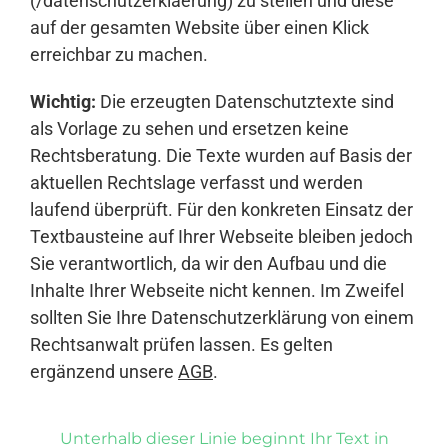
(/datenschutzerklaerung) zu stellen und diese
auf der gesamten Website über einen Klick
erreichbar zu machen.
Wichtig:
Die erzeugten Datenschutztexte sind
als Vorlage zu sehen und ersetzen keine
Rechtsberatung. Die Texte wurden auf Basis der
aktuellen Rechtslage verfasst und werden
laufend überprüft. Für den konkreten Einsatz der
Textbausteine auf Ihrer Webseite bleiben jedoch
Sie verantwortlich, da wir den Aufbau und die
Inhalte Ihrer Webseite nicht kennen. Im Zweifel
sollten Sie Ihre Datenschutzerklärung von einem
Rechtsanwalt prüfen lassen. Es gelten
ergänzend unsere
AGB
.
Unterhalb dieser Linie beginnt Ihr Text in