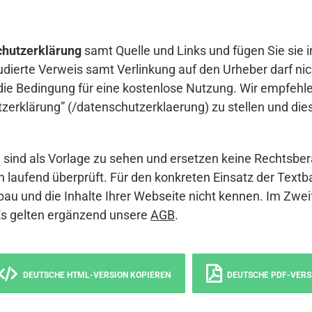
hutzerklärung
samt Quelle und Links und fügen Sie sie i
udierte Verweis samt Verlinkung auf den Urheber darf nich
die Bedingung für eine kostenlose Nutzung. Wir empfehle
erklärung” (/datenschutzerklaerung) zu stellen und die
sind als Vorlage zu sehen und ersetzen keine Rechtsber
 laufend überprüft. Für den konkreten Einsatz der Textb
bau und die Inhalte Ihrer Webseite nicht kennen. Im Zwei
Es gelten ergänzend unsere
AGB
.
DEUTSCHE HTML-VERSION KOPIEREN
DEUTSCHE PDF-VERS