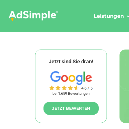
Skip
to
Leistungen
content
Jetzt sind Sie dran!
bei 1.659 Bewertungen
JETZT BEWERTEN