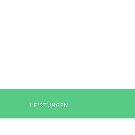
LEISTUNGEN
Online Marketing