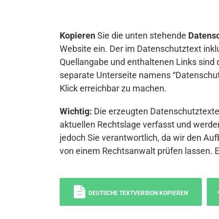
Kopieren
Sie die unten stehende
Datensc
Website ein. Der im Datenschutztext inkl
Quellangabe und enthaltenen Links sind 
separate Unterseite namens “Datenschutz
Klick erreichbar zu machen.
Wichtig:
Die erzeugten Datenschutztexte 
aktuellen Rechtslage verfasst und werden
jedoch Sie verantwortlich, da wir den Auf
von einem Rechtsanwalt prüfen lassen. 
DEUTSCHE TEXTVERSION KOPIEREN