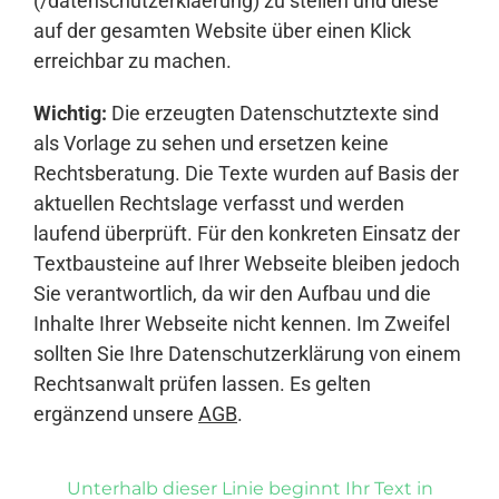
(/datenschutzerklaerung) zu stellen und diese
auf der gesamten Website über einen Klick
erreichbar zu machen.
Wichtig:
Die erzeugten Datenschutztexte sind
als Vorlage zu sehen und ersetzen keine
Rechtsberatung. Die Texte wurden auf Basis der
aktuellen Rechtslage verfasst und werden
laufend überprüft. Für den konkreten Einsatz der
Textbausteine auf Ihrer Webseite bleiben jedoch
Sie verantwortlich, da wir den Aufbau und die
Inhalte Ihrer Webseite nicht kennen. Im Zweifel
sollten Sie Ihre Datenschutzerklärung von einem
Rechtsanwalt prüfen lassen. Es gelten
ergänzend unsere
AGB
.
Unterhalb dieser Linie beginnt Ihr Text in