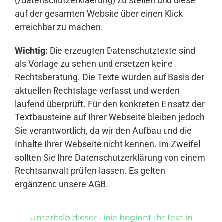
(/datenschutzerklaerung) zu stellen und diese
auf der gesamten Website über einen Klick
erreichbar zu machen.
Wichtig:
Die erzeugten Datenschutztexte sind
als Vorlage zu sehen und ersetzen keine
Rechtsberatung. Die Texte wurden auf Basis der
aktuellen Rechtslage verfasst und werden
laufend überprüft. Für den konkreten Einsatz der
Textbausteine auf Ihrer Webseite bleiben jedoch
Sie verantwortlich, da wir den Aufbau und die
Inhalte Ihrer Webseite nicht kennen. Im Zweifel
sollten Sie Ihre Datenschutzerklärung von einem
Rechtsanwalt prüfen lassen. Es gelten
ergänzend unsere
AGB
.
Unterhalb dieser Linie beginnt Ihr Text in