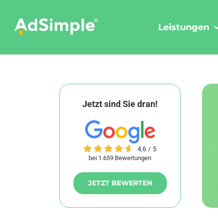
Skip
to
Leistungen
content
Jetzt sind Sie dran!
bei 1.659 Bewertungen
JETZT BEWERTEN