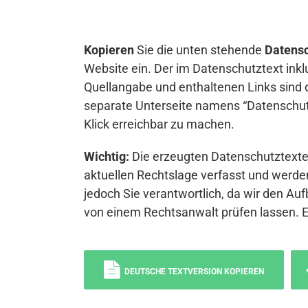
Kopieren
Sie die unten stehende
Datensc
Website ein. Der im Datenschutztext inkl
Quellangabe und enthaltenen Links sind 
separate Unterseite namens “Datenschutz
Klick erreichbar zu machen.
Wichtig:
Die erzeugten Datenschutztexte 
aktuellen Rechtslage verfasst und werden
jedoch Sie verantwortlich, da wir den Auf
von einem Rechtsanwalt prüfen lassen. 
DEUTSCHE TEXTVERSION KOPIEREN