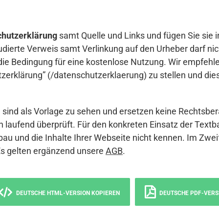
hutzerklärung
samt Quelle und Links und fügen Sie sie i
udierte Verweis samt Verlinkung auf den Urheber darf nich
die Bedingung für eine kostenlose Nutzung. Wir empfehle
erklärung” (/datenschutzerklaerung) zu stellen und die
sind als Vorlage zu sehen und ersetzen keine Rechtsber
 laufend überprüft. Für den konkreten Einsatz der Textb
bau und die Inhalte Ihrer Webseite nicht kennen. Im Zwei
Es gelten ergänzend unsere
AGB
.
DEUTSCHE HTML-VERSION KOPIEREN
DEUTSCHE PDF-VERS