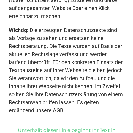
(/datenschutzerklaerung) zu stellen und diese
auf der gesamten Website über einen Klick
erreichbar zu machen.
Wichtig:
Die erzeugten Datenschutztexte sind
als Vorlage zu sehen und ersetzen keine
Rechtsberatung. Die Texte wurden auf Basis der
aktuellen Rechtslage verfasst und werden
laufend überprüft. Für den konkreten Einsatz der
Textbausteine auf Ihrer Webseite bleiben jedoch
Sie verantwortlich, da wir den Aufbau und die
Inhalte Ihrer Webseite nicht kennen. Im Zweifel
sollten Sie Ihre Datenschutzerklärung von einem
Rechtsanwalt prüfen lassen. Es gelten
ergänzend unsere
AGB
.
Unterhalb dieser Linie beginnt Ihr Text in