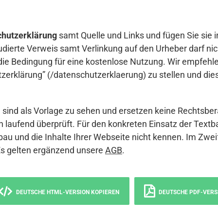
hutzerklärung
samt Quelle und Links und fügen Sie sie i
udierte Verweis samt Verlinkung auf den Urheber darf nich
die Bedingung für eine kostenlose Nutzung. Wir empfehle
erklärung” (/datenschutzerklaerung) zu stellen und die
sind als Vorlage zu sehen und ersetzen keine Rechtsber
 laufend überprüft. Für den konkreten Einsatz der Textb
bau und die Inhalte Ihrer Webseite nicht kennen. Im Zwei
Es gelten ergänzend unsere
AGB
.
DEUTSCHE HTML-VERSION KOPIEREN
DEUTSCHE PDF-VERS