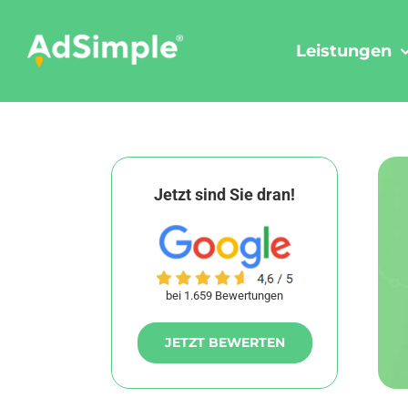
Skip
to
Leistungen
content
Jetzt sind Sie dran!
bei 1.659 Bewertungen
JETZT BEWERTEN