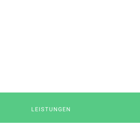
LEISTUNGEN
Online Marketing