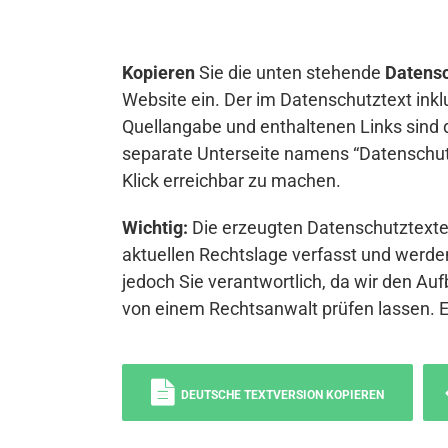
Kopieren
Sie die unten stehende
Datensc
Website ein. Der im Datenschutztext inkl
Quellangabe und enthaltenen Links sind 
separate Unterseite namens “Datenschutz
Klick erreichbar zu machen.
Wichtig:
Die erzeugten Datenschutztexte 
aktuellen Rechtslage verfasst und werden
jedoch Sie verantwortlich, da wir den Auf
von einem Rechtsanwalt prüfen lassen. 
DEUTSCHE TEXTVERSION KOPIEREN