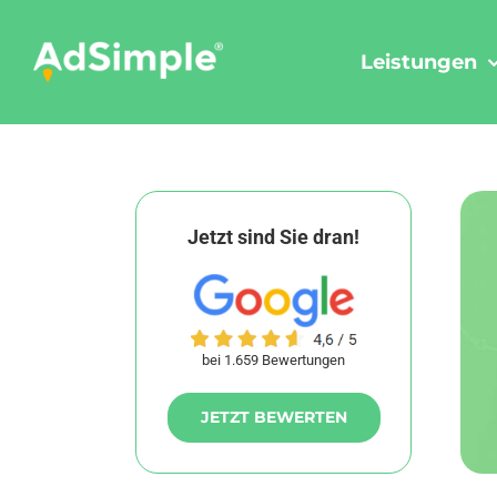
Skip
to
Leistungen
content
Jetzt sind Sie dran!
bei 1.659 Bewertungen
JETZT BEWERTEN