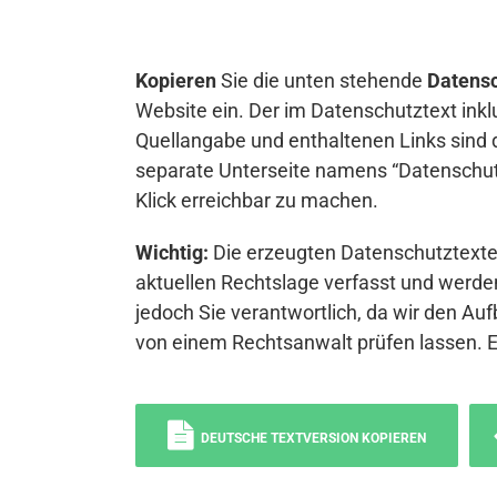
Kopieren
Sie die unten stehende
Datensc
Website ein. Der im Datenschutztext inkl
Quellangabe und enthaltenen Links sind 
separate Unterseite namens “Datenschutz
Klick erreichbar zu machen.
Wichtig:
Die erzeugten Datenschutztexte 
aktuellen Rechtslage verfasst und werden
jedoch Sie verantwortlich, da wir den Auf
von einem Rechtsanwalt prüfen lassen. 
DEUTSCHE TEXTVERSION KOPIEREN