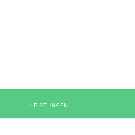
LEISTUNGEN
Online Marketing