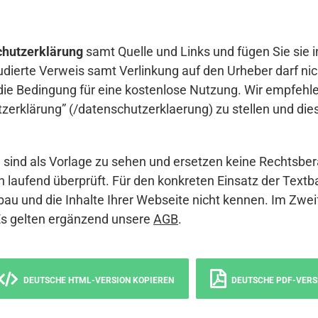
hutzerklärung
samt Quelle und Links und fügen Sie sie i
udierte Verweis samt Verlinkung auf den Urheber darf nich
die Bedingung für eine kostenlose Nutzung. Wir empfehle
erklärung” (/datenschutzerklaerung) zu stellen und die
sind als Vorlage zu sehen und ersetzen keine Rechtsber
 laufend überprüft. Für den konkreten Einsatz der Textb
bau und die Inhalte Ihrer Webseite nicht kennen. Im Zwei
Es gelten ergänzend unsere
AGB
.
DEUTSCHE HTML-VERSION KOPIEREN
DEUTSCHE PDF-VERS