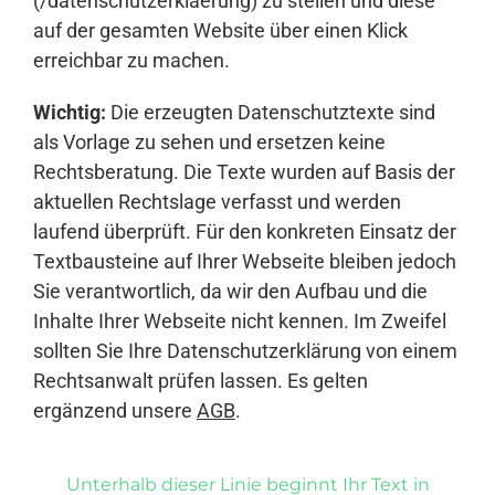
(/datenschutzerklaerung) zu stellen und diese
auf der gesamten Website über einen Klick
erreichbar zu machen.
Wichtig:
Die erzeugten Datenschutztexte sind
als Vorlage zu sehen und ersetzen keine
Rechtsberatung. Die Texte wurden auf Basis der
aktuellen Rechtslage verfasst und werden
laufend überprüft. Für den konkreten Einsatz der
Textbausteine auf Ihrer Webseite bleiben jedoch
Sie verantwortlich, da wir den Aufbau und die
Inhalte Ihrer Webseite nicht kennen. Im Zweifel
sollten Sie Ihre Datenschutzerklärung von einem
Rechtsanwalt prüfen lassen. Es gelten
ergänzend unsere
AGB
.
Unterhalb dieser Linie beginnt Ihr Text in