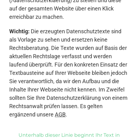
(/datenschutzerklaerung) zu stellen und diese
auf der gesamten Website über einen Klick
erreichbar zu machen.
Wichtig:
Die erzeugten Datenschutztexte sind
als Vorlage zu sehen und ersetzen keine
Rechtsberatung. Die Texte wurden auf Basis der
aktuellen Rechtslage verfasst und werden
laufend überprüft. Für den konkreten Einsatz der
Textbausteine auf Ihrer Webseite bleiben jedoch
Sie verantwortlich, da wir den Aufbau und die
Inhalte Ihrer Webseite nicht kennen. Im Zweifel
sollten Sie Ihre Datenschutzerklärung von einem
Rechtsanwalt prüfen lassen. Es gelten
ergänzend unsere
AGB
.
Unterhalb dieser Linie beginnt Ihr Text in