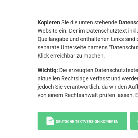
Kopieren
Sie die unten stehende
Datensc
Website ein. Der im Datenschutztext inkl
Quellangabe und enthaltenen Links sind 
separate Unterseite namens “Datenschutz
Klick erreichbar zu machen.
Wichtig:
Die erzeugten Datenschutztexte 
aktuellen Rechtslage verfasst und werden
jedoch Sie verantwortlich, da wir den Auf
von einem Rechtsanwalt prüfen lassen. 
DEUTSCHE TEXTVERSION KOPIEREN