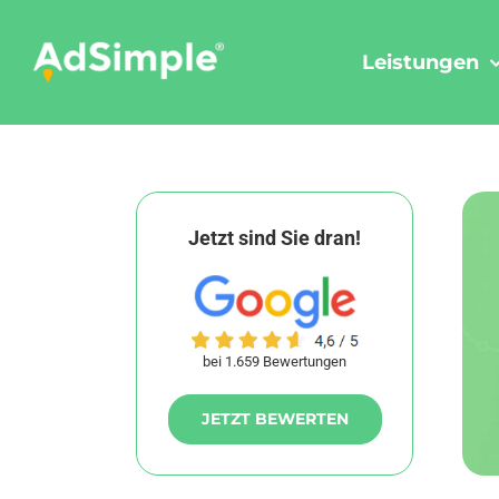
Skip
to
Leistungen
content
Jetzt sind Sie dran!
bei 1.659 Bewertungen
JETZT BEWERTEN