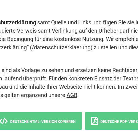
hutzerklärung
samt Quelle und Links und fügen Sie sie i
udierte Verweis samt Verlinkung auf den Urheber darf nich
die Bedingung für eine kostenlose Nutzung. Wir empfehle
erklärung” (/datenschutzerklaerung) zu stellen und die
sind als Vorlage zu sehen und ersetzen keine Rechtsber
 laufend überprüft. Für den konkreten Einsatz der Textb
bau und die Inhalte Ihrer Webseite nicht kennen. Im Zwei
Es gelten ergänzend unsere
AGB
.
DEUTSCHE HTML-VERSION KOPIEREN
DEUTSCHE PDF-VERS