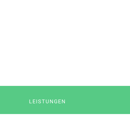
LEISTUNGEN
Online Marketing