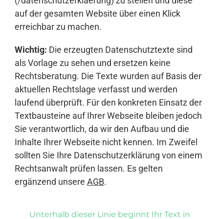
(/datenschutzerklaerung) zu stellen und diese
auf der gesamten Website über einen Klick
erreichbar zu machen.
Wichtig:
Die erzeugten Datenschutztexte sind
als Vorlage zu sehen und ersetzen keine
Rechtsberatung. Die Texte wurden auf Basis der
aktuellen Rechtslage verfasst und werden
laufend überprüft. Für den konkreten Einsatz der
Textbausteine auf Ihrer Webseite bleiben jedoch
Sie verantwortlich, da wir den Aufbau und die
Inhalte Ihrer Webseite nicht kennen. Im Zweifel
sollten Sie Ihre Datenschutzerklärung von einem
Rechtsanwalt prüfen lassen. Es gelten
ergänzend unsere
AGB
.
Unterhalb dieser Linie beginnt Ihr Text in