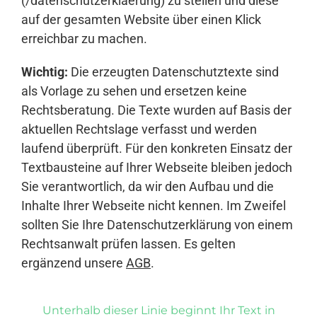
(/datenschutzerklaerung) zu stellen und diese
auf der gesamten Website über einen Klick
erreichbar zu machen.
Wichtig:
Die erzeugten Datenschutztexte sind
als Vorlage zu sehen und ersetzen keine
Rechtsberatung. Die Texte wurden auf Basis der
aktuellen Rechtslage verfasst und werden
laufend überprüft. Für den konkreten Einsatz der
Textbausteine auf Ihrer Webseite bleiben jedoch
Sie verantwortlich, da wir den Aufbau und die
Inhalte Ihrer Webseite nicht kennen. Im Zweifel
sollten Sie Ihre Datenschutzerklärung von einem
Rechtsanwalt prüfen lassen. Es gelten
ergänzend unsere
AGB
.
Unterhalb dieser Linie beginnt Ihr Text in