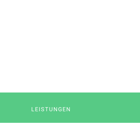
LEISTUNGEN
Online Marketing