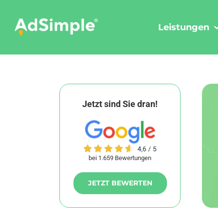
Skip
to
Leistungen
content
Jetzt sind Sie dran!
bei 1.659 Bewertungen
JETZT BEWERTEN