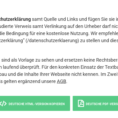
hutzerklärung
samt Quelle und Links und fügen Sie sie i
udierte Verweis samt Verlinkung auf den Urheber darf nich
die Bedingung für eine kostenlose Nutzung. Wir empfehle
erklärung” (/datenschutzerklaerung) zu stellen und die
sind als Vorlage zu sehen und ersetzen keine Rechtsber
 laufend überprüft. Für den konkreten Einsatz der Textb
bau und die Inhalte Ihrer Webseite nicht kennen. Im Zwei
Es gelten ergänzend unsere
AGB
.
DEUTSCHE HTML-VERSION KOPIEREN
DEUTSCHE PDF-VERS