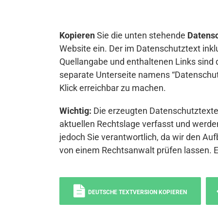
Kopieren
Sie die unten stehende
Datensc
Website ein. Der im Datenschutztext inkl
Quellangabe und enthaltenen Links sind 
separate Unterseite namens “Datenschutz
Klick erreichbar zu machen.
Wichtig:
Die erzeugten Datenschutztexte 
aktuellen Rechtslage verfasst und werden
jedoch Sie verantwortlich, da wir den Auf
von einem Rechtsanwalt prüfen lassen. 
DEUTSCHE TEXTVERSION KOPIEREN