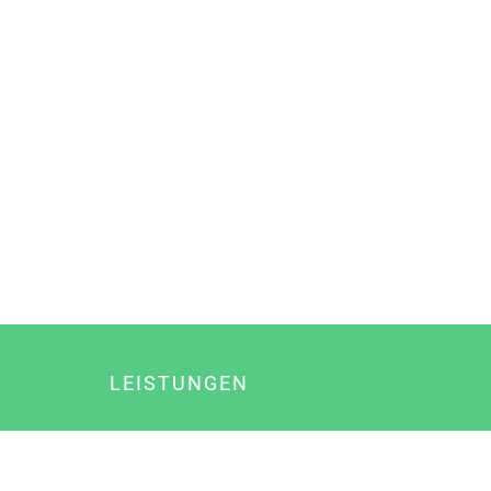
LEISTUNGEN
Online Marketing