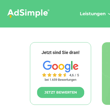
Skip
to
Leistungen
content
Jetzt sind Sie dran!
bei 1.659 Bewertungen
JETZT BEWERTEN