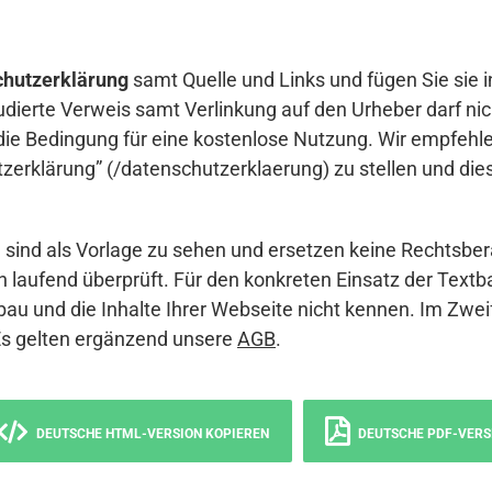
hutzerklärung
samt Quelle und Links und fügen Sie sie i
udierte Verweis samt Verlinkung auf den Urheber darf nich
die Bedingung für eine kostenlose Nutzung. Wir empfehle
erklärung” (/datenschutzerklaerung) zu stellen und die
sind als Vorlage zu sehen und ersetzen keine Rechtsber
 laufend überprüft. Für den konkreten Einsatz der Textb
bau und die Inhalte Ihrer Webseite nicht kennen. Im Zwei
Es gelten ergänzend unsere
AGB
.
DEUTSCHE HTML-VERSION KOPIEREN
DEUTSCHE PDF-VERS