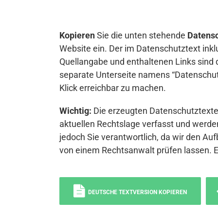
Kopieren
Sie die unten stehende
Datensc
Website ein. Der im Datenschutztext inkl
Quellangabe und enthaltenen Links sind 
separate Unterseite namens “Datenschutz
Klick erreichbar zu machen.
Wichtig:
Die erzeugten Datenschutztexte 
aktuellen Rechtslage verfasst und werden
jedoch Sie verantwortlich, da wir den Auf
von einem Rechtsanwalt prüfen lassen. 
DEUTSCHE TEXTVERSION KOPIEREN