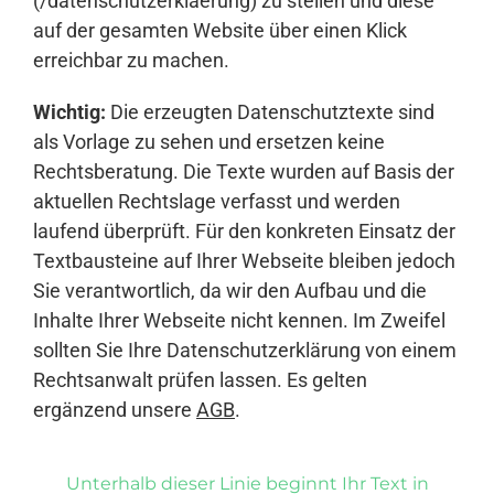
(/datenschutzerklaerung) zu stellen und diese
auf der gesamten Website über einen Klick
erreichbar zu machen.
Wichtig:
Die erzeugten Datenschutztexte sind
als Vorlage zu sehen und ersetzen keine
Rechtsberatung. Die Texte wurden auf Basis der
aktuellen Rechtslage verfasst und werden
laufend überprüft. Für den konkreten Einsatz der
Textbausteine auf Ihrer Webseite bleiben jedoch
Sie verantwortlich, da wir den Aufbau und die
Inhalte Ihrer Webseite nicht kennen. Im Zweifel
sollten Sie Ihre Datenschutzerklärung von einem
Rechtsanwalt prüfen lassen. Es gelten
ergänzend unsere
AGB
.
Unterhalb dieser Linie beginnt Ihr Text in