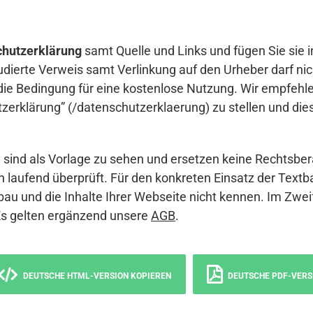
hutzerklärung
samt Quelle und Links und fügen Sie sie i
udierte Verweis samt Verlinkung auf den Urheber darf nich
die Bedingung für eine kostenlose Nutzung. Wir empfehle
erklärung” (/datenschutzerklaerung) zu stellen und die
sind als Vorlage zu sehen und ersetzen keine Rechtsber
 laufend überprüft. Für den konkreten Einsatz der Textb
bau und die Inhalte Ihrer Webseite nicht kennen. Im Zwei
Es gelten ergänzend unsere
AGB
.
DEUTSCHE HTML-VERSION KOPIEREN
DEUTSCHE PDF-VERS