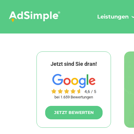
Skip
to
Leistungen
content
Jetzt sind Sie dran!
bei 1.659 Bewertungen
JETZT BEWERTEN