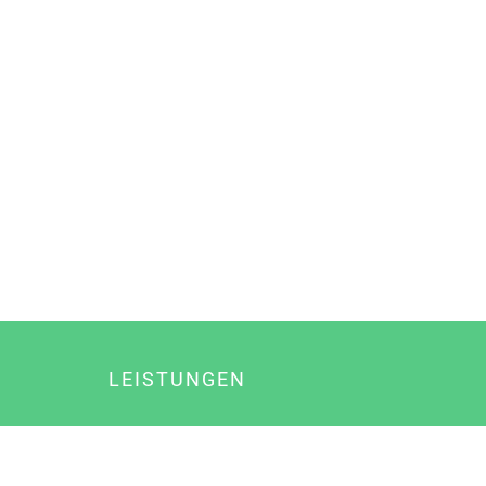
LEISTUNGEN
Online Marketing