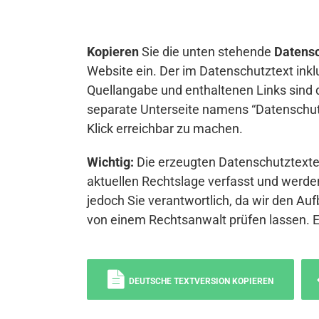
Kopieren
Sie die unten stehende
Datensc
Website ein. Der im Datenschutztext inkl
Quellangabe und enthaltenen Links sind 
separate Unterseite namens “Datenschutz
Klick erreichbar zu machen.
Wichtig:
Die erzeugten Datenschutztexte 
aktuellen Rechtslage verfasst und werden
jedoch Sie verantwortlich, da wir den Auf
von einem Rechtsanwalt prüfen lassen. 
DEUTSCHE TEXTVERSION KOPIEREN