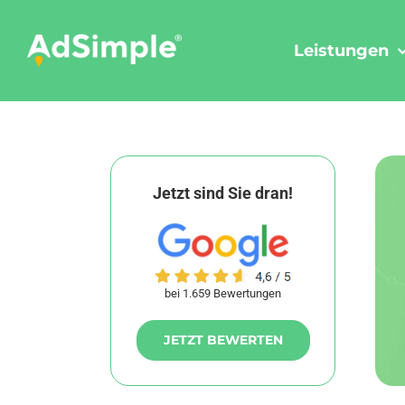
Skip
to
Leistungen
content
Jetzt sind Sie dran!
bei 1.659 Bewertungen
JETZT BEWERTEN