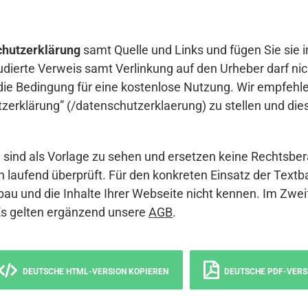
hutzerklärung
samt Quelle und Links und fügen Sie sie i
udierte Verweis samt Verlinkung auf den Urheber darf nich
die Bedingung für eine kostenlose Nutzung. Wir empfehle
erklärung” (/datenschutzerklaerung) zu stellen und die
sind als Vorlage zu sehen und ersetzen keine Rechtsber
 laufend überprüft. Für den konkreten Einsatz der Textb
bau und die Inhalte Ihrer Webseite nicht kennen. Im Zwei
Es gelten ergänzend unsere
AGB
.
DEUTSCHE HTML-VERSION KOPIEREN
DEUTSCHE PDF-VERS