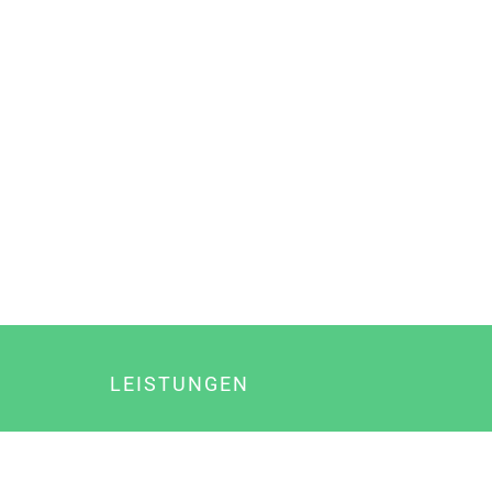
LEISTUNGEN
Online Marketing