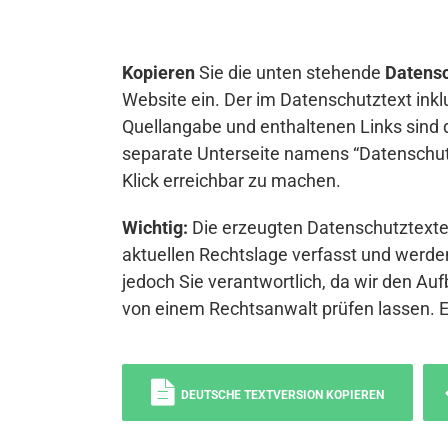
Kopieren
Sie die unten stehende
Datensc
Website ein. Der im Datenschutztext inkl
Quellangabe und enthaltenen Links sind 
separate Unterseite namens “Datenschutz
Klick erreichbar zu machen.
Wichtig:
Die erzeugten Datenschutztexte 
aktuellen Rechtslage verfasst und werden
jedoch Sie verantwortlich, da wir den Auf
von einem Rechtsanwalt prüfen lassen. 
DEUTSCHE TEXTVERSION KOPIEREN