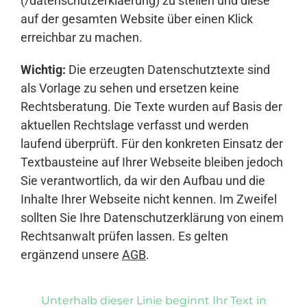
(/datenschutzerklaerung) zu stellen und diese
auf der gesamten Website über einen Klick
erreichbar zu machen.
Wichtig:
Die erzeugten Datenschutztexte sind
als Vorlage zu sehen und ersetzen keine
Rechtsberatung. Die Texte wurden auf Basis der
aktuellen Rechtslage verfasst und werden
laufend überprüft. Für den konkreten Einsatz der
Textbausteine auf Ihrer Webseite bleiben jedoch
Sie verantwortlich, da wir den Aufbau und die
Inhalte Ihrer Webseite nicht kennen. Im Zweifel
sollten Sie Ihre Datenschutzerklärung von einem
Rechtsanwalt prüfen lassen. Es gelten
ergänzend unsere
AGB
.
Unterhalb dieser Linie beginnt Ihr Text in