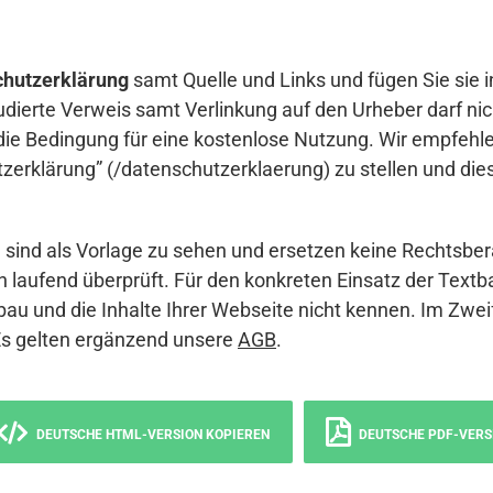
hutzerklärung
samt Quelle und Links und fügen Sie sie i
udierte Verweis samt Verlinkung auf den Urheber darf nich
die Bedingung für eine kostenlose Nutzung. Wir empfehle
erklärung” (/datenschutzerklaerung) zu stellen und die
sind als Vorlage zu sehen und ersetzen keine Rechtsber
 laufend überprüft. Für den konkreten Einsatz der Textb
bau und die Inhalte Ihrer Webseite nicht kennen. Im Zwei
Es gelten ergänzend unsere
AGB
.
DEUTSCHE HTML-VERSION KOPIEREN
DEUTSCHE PDF-VERS