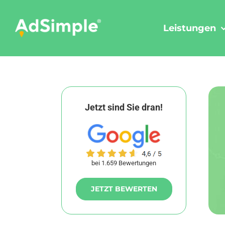
Skip
to
Leistungen
content
Jetzt sind Sie dran!
bei 1.659 Bewertungen
JETZT BEWERTEN