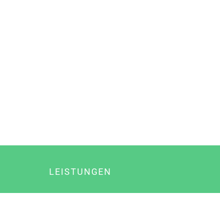
LEISTUNGEN
Online Marketing