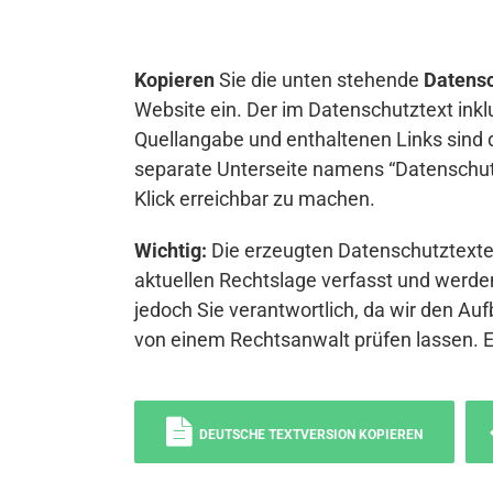
Kopieren
Sie die unten stehende
Datensc
Website ein. Der im Datenschutztext inkl
Quellangabe und enthaltenen Links sind 
separate Unterseite namens “Datenschutz
Klick erreichbar zu machen.
Wichtig:
Die erzeugten Datenschutztexte 
aktuellen Rechtslage verfasst und werden
jedoch Sie verantwortlich, da wir den Auf
von einem Rechtsanwalt prüfen lassen. 
DEUTSCHE TEXTVERSION KOPIEREN