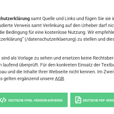
hutzerklärung
samt Quelle und Links und fügen Sie sie i
udierte Verweis samt Verlinkung auf den Urheber darf nich
die Bedingung für eine kostenlose Nutzung. Wir empfehle
erklärung” (/datenschutzerklaerung) zu stellen und die
sind als Vorlage zu sehen und ersetzen keine Rechtsber
 laufend überprüft. Für den konkreten Einsatz der Textb
bau und die Inhalte Ihrer Webseite nicht kennen. Im Zwei
Es gelten ergänzend unsere
AGB
.
DEUTSCHE HTML-VERSION KOPIEREN
DEUTSCHE PDF-VERS