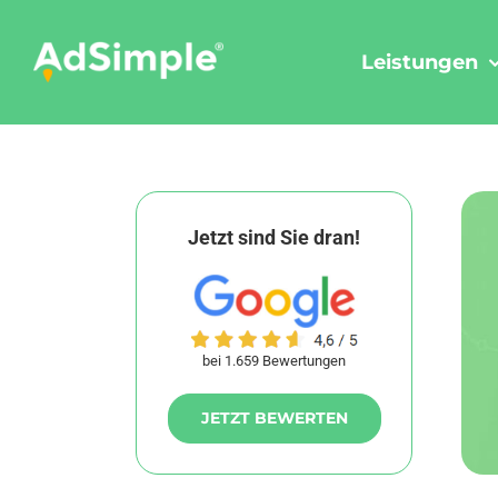
Skip
to
Leistungen
content
Jetzt sind Sie dran!
bei 1.659 Bewertungen
JETZT BEWERTEN