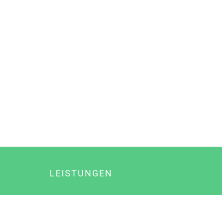
LEISTUNGEN
Online Marketing