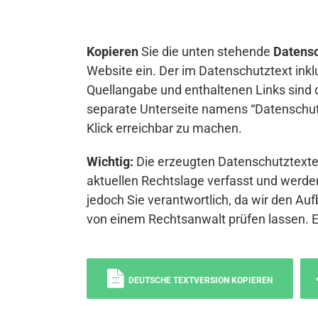
Kopieren
Sie die unten stehende
Datensc
Website ein. Der im Datenschutztext inkl
Quellangabe und enthaltenen Links sind 
separate Unterseite namens “Datenschutz
Klick erreichbar zu machen.
Wichtig:
Die erzeugten Datenschutztexte 
aktuellen Rechtslage verfasst und werden
jedoch Sie verantwortlich, da wir den Auf
von einem Rechtsanwalt prüfen lassen. 
DEUTSCHE TEXTVERSION KOPIEREN