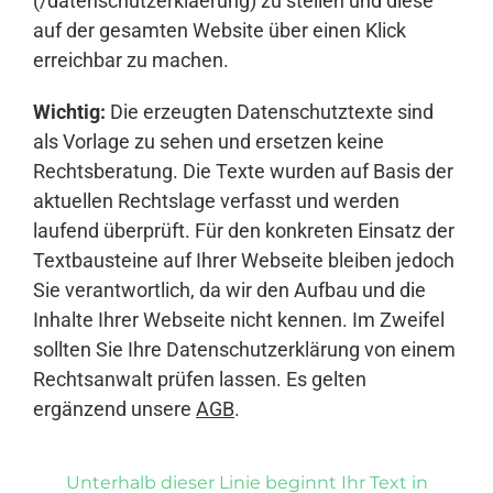
(/datenschutzerklaerung) zu stellen und diese
auf der gesamten Website über einen Klick
erreichbar zu machen.
Wichtig:
Die erzeugten Datenschutztexte sind
als Vorlage zu sehen und ersetzen keine
Rechtsberatung. Die Texte wurden auf Basis der
aktuellen Rechtslage verfasst und werden
laufend überprüft. Für den konkreten Einsatz der
Textbausteine auf Ihrer Webseite bleiben jedoch
Sie verantwortlich, da wir den Aufbau und die
Inhalte Ihrer Webseite nicht kennen. Im Zweifel
sollten Sie Ihre Datenschutzerklärung von einem
Rechtsanwalt prüfen lassen. Es gelten
ergänzend unsere
AGB
.
Unterhalb dieser Linie beginnt Ihr Text in