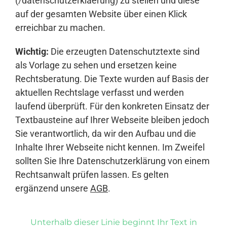
(/datenschutzerklaerung) zu stellen und diese
auf der gesamten Website über einen Klick
erreichbar zu machen.
Wichtig:
Die erzeugten Datenschutztexte sind
als Vorlage zu sehen und ersetzen keine
Rechtsberatung. Die Texte wurden auf Basis der
aktuellen Rechtslage verfasst und werden
laufend überprüft. Für den konkreten Einsatz der
Textbausteine auf Ihrer Webseite bleiben jedoch
Sie verantwortlich, da wir den Aufbau und die
Inhalte Ihrer Webseite nicht kennen. Im Zweifel
sollten Sie Ihre Datenschutzerklärung von einem
Rechtsanwalt prüfen lassen. Es gelten
ergänzend unsere
AGB
.
Unterhalb dieser Linie beginnt Ihr Text in