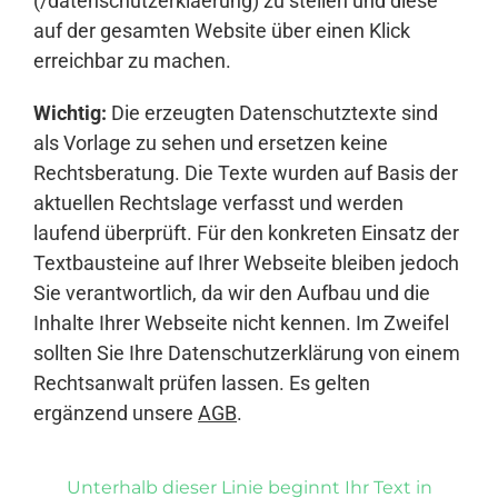
(/datenschutzerklaerung) zu stellen und diese
auf der gesamten Website über einen Klick
erreichbar zu machen.
Wichtig:
Die erzeugten Datenschutztexte sind
als Vorlage zu sehen und ersetzen keine
Rechtsberatung. Die Texte wurden auf Basis der
aktuellen Rechtslage verfasst und werden
laufend überprüft. Für den konkreten Einsatz der
Textbausteine auf Ihrer Webseite bleiben jedoch
Sie verantwortlich, da wir den Aufbau und die
Inhalte Ihrer Webseite nicht kennen. Im Zweifel
sollten Sie Ihre Datenschutzerklärung von einem
Rechtsanwalt prüfen lassen. Es gelten
ergänzend unsere
AGB
.
Unterhalb dieser Linie beginnt Ihr Text in