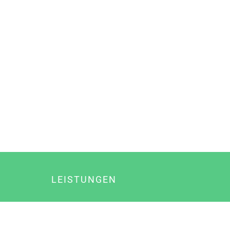
LEISTUNGEN
Online Marketing