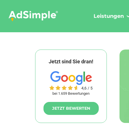
Skip
to
Leistungen
content
Jetzt sind Sie dran!
bei 1.659 Bewertungen
JETZT BEWERTEN