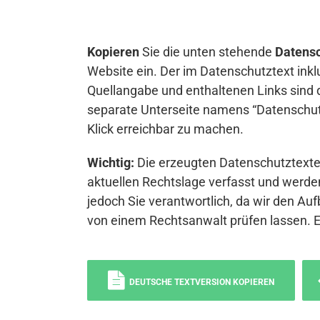
Kopieren
Sie die unten stehende
Datensc
Website ein. Der im Datenschutztext inkl
Quellangabe und enthaltenen Links sind 
separate Unterseite namens “Datenschutz
Klick erreichbar zu machen.
Wichtig:
Die erzeugten Datenschutztexte 
aktuellen Rechtslage verfasst und werden
jedoch Sie verantwortlich, da wir den Auf
von einem Rechtsanwalt prüfen lassen. 
DEUTSCHE TEXTVERSION KOPIEREN