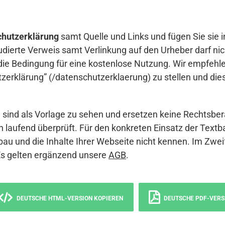
hutzerklärung
samt Quelle und Links und fügen Sie sie i
udierte Verweis samt Verlinkung auf den Urheber darf nich
die Bedingung für eine kostenlose Nutzung. Wir empfehle
erklärung” (/datenschutzerklaerung) zu stellen und die
sind als Vorlage zu sehen und ersetzen keine Rechtsber
 laufend überprüft. Für den konkreten Einsatz der Textb
bau und die Inhalte Ihrer Webseite nicht kennen. Im Zwei
Es gelten ergänzend unsere
AGB
.
DEUTSCHE HTML-VERSION KOPIEREN
DEUTSCHE PDF-VERS