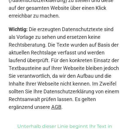
(/datenschutzerklaerung) zu stellen und diese
auf der gesamten Website über einen Klick
erreichbar zu machen.
Wichtig:
Die erzeugten Datenschutztexte sind
als Vorlage zu sehen und ersetzen keine
Rechtsberatung. Die Texte wurden auf Basis der
aktuellen Rechtslage verfasst und werden
laufend überprüft. Für den konkreten Einsatz der
Textbausteine auf Ihrer Webseite bleiben jedoch
Sie verantwortlich, da wir den Aufbau und die
Inhalte Ihrer Webseite nicht kennen. Im Zweifel
sollten Sie Ihre Datenschutzerklärung von einem
Rechtsanwalt prüfen lassen. Es gelten
ergänzend unsere
AGB
.
Unterhalb dieser Linie beginnt Ihr Text in