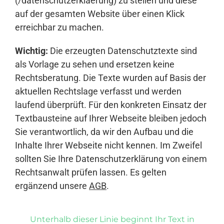
(/datenschutzerklaerung) zu stellen und diese
auf der gesamten Website über einen Klick
erreichbar zu machen.
Wichtig:
Die erzeugten Datenschutztexte sind
als Vorlage zu sehen und ersetzen keine
Rechtsberatung. Die Texte wurden auf Basis der
aktuellen Rechtslage verfasst und werden
laufend überprüft. Für den konkreten Einsatz der
Textbausteine auf Ihrer Webseite bleiben jedoch
Sie verantwortlich, da wir den Aufbau und die
Inhalte Ihrer Webseite nicht kennen. Im Zweifel
sollten Sie Ihre Datenschutzerklärung von einem
Rechtsanwalt prüfen lassen. Es gelten
ergänzend unsere
AGB
.
Unterhalb dieser Linie beginnt Ihr Text in