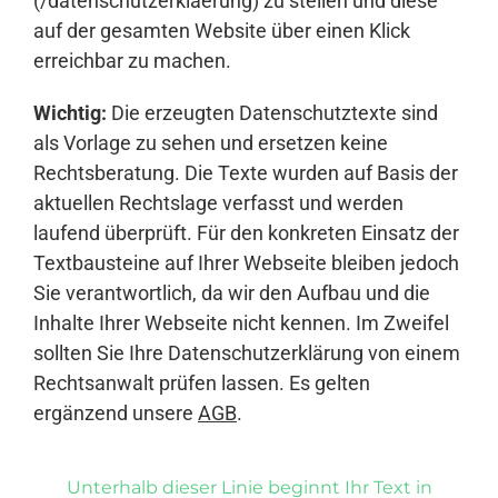
(/datenschutzerklaerung) zu stellen und diese
auf der gesamten Website über einen Klick
erreichbar zu machen.
Wichtig:
Die erzeugten Datenschutztexte sind
als Vorlage zu sehen und ersetzen keine
Rechtsberatung. Die Texte wurden auf Basis der
aktuellen Rechtslage verfasst und werden
laufend überprüft. Für den konkreten Einsatz der
Textbausteine auf Ihrer Webseite bleiben jedoch
Sie verantwortlich, da wir den Aufbau und die
Inhalte Ihrer Webseite nicht kennen. Im Zweifel
sollten Sie Ihre Datenschutzerklärung von einem
Rechtsanwalt prüfen lassen. Es gelten
ergänzend unsere
AGB
.
Unterhalb dieser Linie beginnt Ihr Text in