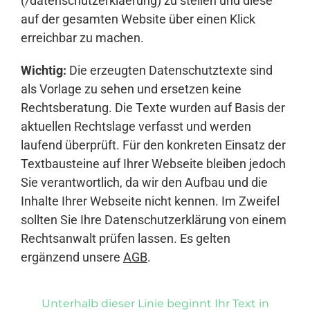
(/datenschutzerklaerung) zu stellen und diese
auf der gesamten Website über einen Klick
erreichbar zu machen.
Wichtig:
Die erzeugten Datenschutztexte sind
als Vorlage zu sehen und ersetzen keine
Rechtsberatung. Die Texte wurden auf Basis der
aktuellen Rechtslage verfasst und werden
laufend überprüft. Für den konkreten Einsatz der
Textbausteine auf Ihrer Webseite bleiben jedoch
Sie verantwortlich, da wir den Aufbau und die
Inhalte Ihrer Webseite nicht kennen. Im Zweifel
sollten Sie Ihre Datenschutzerklärung von einem
Rechtsanwalt prüfen lassen. Es gelten
ergänzend unsere
AGB
.
Unterhalb dieser Linie beginnt Ihr Text in