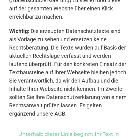
(/datenschutzerklaerung) zu stellen und diese
auf der gesamten Website über einen Klick
erreichbar zu machen.
Wichtig:
Die erzeugten Datenschutztexte sind
als Vorlage zu sehen und ersetzen keine
Rechtsberatung. Die Texte wurden auf Basis der
aktuellen Rechtslage verfasst und werden
laufend überprüft. Für den konkreten Einsatz der
Textbausteine auf Ihrer Webseite bleiben jedoch
Sie verantwortlich, da wir den Aufbau und die
Inhalte Ihrer Webseite nicht kennen. Im Zweifel
sollten Sie Ihre Datenschutzerklärung von einem
Rechtsanwalt prüfen lassen. Es gelten
ergänzend unsere
AGB
.
Unterhalb dieser Linie beginnt Ihr Text in