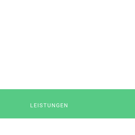
LEISTUNGEN
Online Marketing