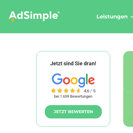
Skip
to
Leistungen
content
Jetzt sind Sie dran!
bei 1.659 Bewertungen
JETZT BEWERTEN