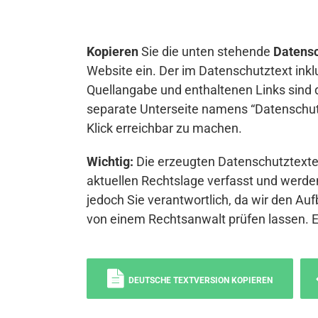
Kopieren
Sie die unten stehende
Datensc
Website ein. Der im Datenschutztext inkl
Quellangabe und enthaltenen Links sind 
separate Unterseite namens “Datenschutz
Klick erreichbar zu machen.
Wichtig:
Die erzeugten Datenschutztexte 
aktuellen Rechtslage verfasst und werden
jedoch Sie verantwortlich, da wir den Auf
von einem Rechtsanwalt prüfen lassen. 
DEUTSCHE TEXTVERSION KOPIEREN