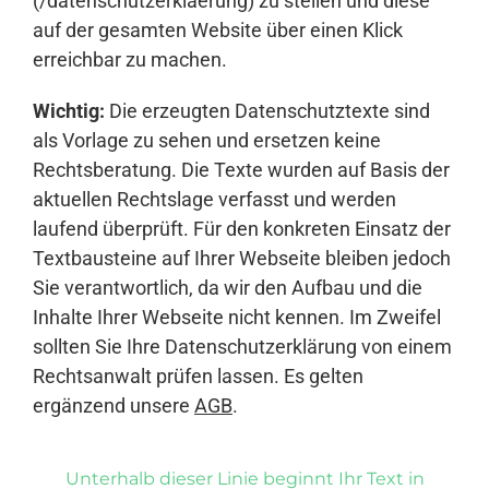
(/datenschutzerklaerung) zu stellen und diese
auf der gesamten Website über einen Klick
erreichbar zu machen.
Wichtig:
Die erzeugten Datenschutztexte sind
als Vorlage zu sehen und ersetzen keine
Rechtsberatung. Die Texte wurden auf Basis der
aktuellen Rechtslage verfasst und werden
laufend überprüft. Für den konkreten Einsatz der
Textbausteine auf Ihrer Webseite bleiben jedoch
Sie verantwortlich, da wir den Aufbau und die
Inhalte Ihrer Webseite nicht kennen. Im Zweifel
sollten Sie Ihre Datenschutzerklärung von einem
Rechtsanwalt prüfen lassen. Es gelten
ergänzend unsere
AGB
.
Unterhalb dieser Linie beginnt Ihr Text in