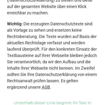
(/datenschutzerklaerung) zu stellen und diese
auf der gesamten Website über einen Klick
erreichbar zu machen.
Wichtig:
Die erzeugten Datenschutztexte sind
als Vorlage zu sehen und ersetzen keine
Rechtsberatung. Die Texte wurden auf Basis der
aktuellen Rechtslage verfasst und werden
laufend überprüft. Für den konkreten Einsatz der
Textbausteine auf Ihrer Webseite bleiben jedoch
Sie verantwortlich, da wir den Aufbau und die
Inhalte Ihrer Webseite nicht kennen. Im Zweifel
sollten Sie Ihre Datenschutzerklärung von einem
Rechtsanwalt prüfen lassen. Es gelten
ergänzend unsere
AGB
.
Unterhalb dieser Linie beginnt Ihr Text in