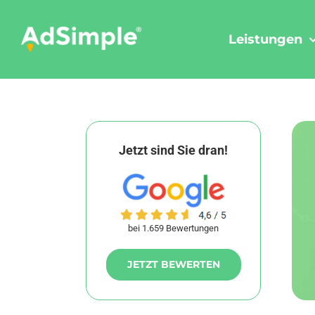
Skip
to
Leistungen
content
Jetzt sind Sie dran!
bei 1.659 Bewertungen
JETZT BEWERTEN