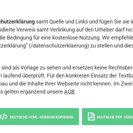
hutzerklärung
samt Quelle und Links und fügen Sie sie i
udierte Verweis samt Verlinkung auf den Urheber darf nich
die Bedingung für eine kostenlose Nutzung. Wir empfehle
erklärung” (/datenschutzerklaerung) zu stellen und die
sind als Vorlage zu sehen und ersetzen keine Rechtsber
 laufend überprüft. Für den konkreten Einsatz der Textb
bau und die Inhalte Ihrer Webseite nicht kennen. Im Zwei
Es gelten ergänzend unsere
AGB
.
DEUTSCHE HTML-VERSION KOPIEREN
DEUTSCHE PDF-VERS