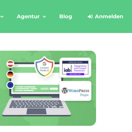
Agentur
Blog
Anmelden