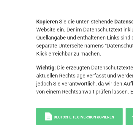
Kopieren
Sie die unten stehende
Datensc
Website ein. Der im Datenschutztext inkl
Quellangabe und enthaltenen Links sind 
separate Unterseite namens “Datenschutz
Klick erreichbar zu machen.
Wichtig:
Die erzeugten Datenschutztexte 
aktuellen Rechtslage verfasst und werden
jedoch Sie verantwortlich, da wir den Auf
von einem Rechtsanwalt prüfen lassen. 
DEUTSCHE TEXTVERSION KOPIEREN