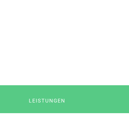
LEISTUNGEN
Online Marketing